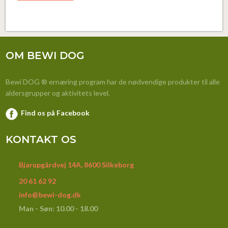
OM BEWI DOG
Bewi DOG ® ernæring program har de nødvendige produkter til alle
aldersgrupper og aktivitets level.
Find os på Facebook
KONTAKT OS
Bjarupgårdvej 14A, 8600 Silkeborg
20 61 62 92
info@bewi-dog.dk
Man - Søn: 10.00 - 18.00