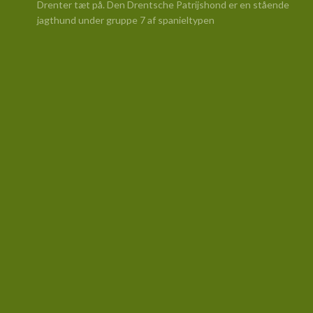
Drenter tæt på. Den Drentsche Patrijshond er en stående
jagthund under gruppe 7 af spanieltypen​