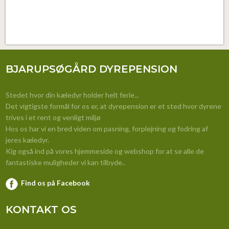
BJARUPSØGÅRD DYREPENSION
Stedet hvor ​din kæledyr holder helt ferie...
Det vigtigste formål for os er, at dyrepension er et sted hvor dyrene
trives i et rent og venligt miljø
Hos os har vi en bred viden om pasning, forplejning og fodring af
jeres kæledyr.
Kig også ind på vores hjemmeside og webshop for at se alle de
fantastiske muligheder vi kan tilbyde..
Find os på Facebook
KONTAKT OS